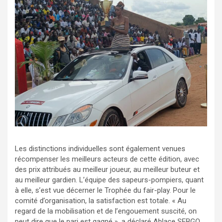
Les distinctions individuelles sont également venues
récompenser les meilleurs acteurs de cette édition, avec
des prix attribués au meilleur joueur, au meilleur buteur et
au meilleur gardien. L’équipe des sapeurs-pompiers, quant
à elle, s’est vue décerner le Trophée du fair-play. Pour le
comité d’organisation, la satisfaction est totale. « Au
regard de la mobilisation et de l’engouement suscité, on
peut dire que le pari est gagné », a déclaré Ablace SEBGO,