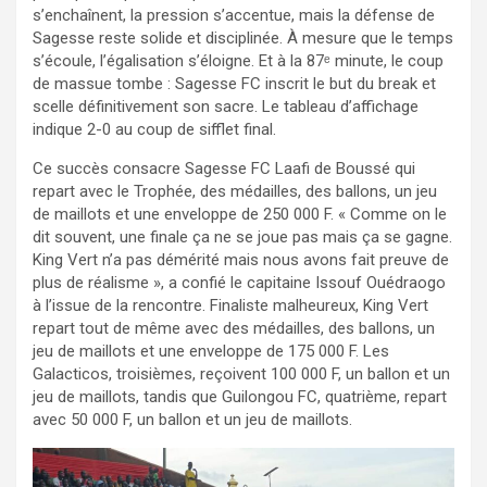
s’enchaînent, la pression s’accentue, mais la défense de
Sagesse reste solide et disciplinée. À mesure que le temps
s’écoule, l’égalisation s’éloigne. Et à la 87ᵉ minute, le coup
de massue tombe : Sagesse FC inscrit le but du break et
scelle définitivement son sacre. Le tableau d’affichage
indique 2-0 au coup de sifflet final.
Ce succès consacre Sagesse FC Laafi de Boussé qui
repart avec le Trophée, des médailles, des ballons, un jeu
de maillots et une enveloppe de 250 000 F. « Comme on le
dit souvent, une finale ça ne se joue pas mais ça se gagne.
King Vert n’a pas démérité mais nous avons fait preuve de
plus de réalisme », a confié le capitaine Issouf Ouédraogo
à l’issue de la rencontre. Finaliste malheureux, King Vert
repart tout de même avec des médailles, des ballons, un
jeu de maillots et une enveloppe de 175 000 F. Les
Galacticos, troisièmes, reçoivent 100 000 F, un ballon et un
jeu de maillots, tandis que Guilongou FC, quatrième, repart
avec 50 000 F, un ballon et un jeu de maillots.