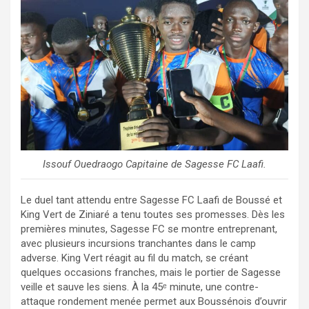
Issouf Ouedraogo Capitaine de Sagesse FC Laafi.
Le duel tant attendu entre Sagesse FC Laafi de Boussé et
King Vert de Ziniaré a tenu toutes ses promesses. Dès les
premières minutes, Sagesse FC se montre entreprenant,
avec plusieurs incursions tranchantes dans le camp
adverse. King Vert réagit au fil du match, se créant
quelques occasions franches, mais le portier de Sagesse
veille et sauve les siens. À la 45ᵉ minute, une contre-
attaque rondement menée permet aux Boussénois d’ouvrir