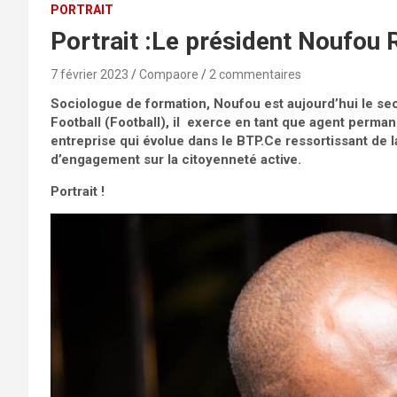
PORTRAIT
Portrait :Le président Noufou R
7 février 2023
Compaore
2 commentaires
Sociologue de formation, Noufou est aujourd’hui le sec
Football (Football), il exerce en tant que agent permane
entreprise qui évolue dans le BTP.Ce ressortissant de 
d’engagement sur la citoyenneté active.
Portrait !