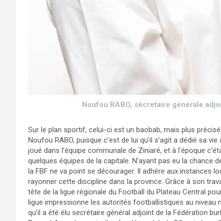
Noufou RABO, sécretaire générale adjoi
Sur le plan sportif, celui-ci est un baobab, mais plus préci
Noufou RABO, puisque c’est de lui qu’il s’agit a dédié sa vie 
joué dans l’équipe communale de Ziniaré, et à l’époque c’ét
quelques équipes de la capitale. N’ayant pas eu la chance d
la FBF ne va point se décourager. Il adhère aux instances loc
rayonner cette discipline dans la province. Grâce à son travai
tête de la ligue régionale du Football du Plateau Central pou
ligue impressionne les autorités footballistiques au niveau 
qu’il a été élu secrétaire général adjoint de la Fédération b