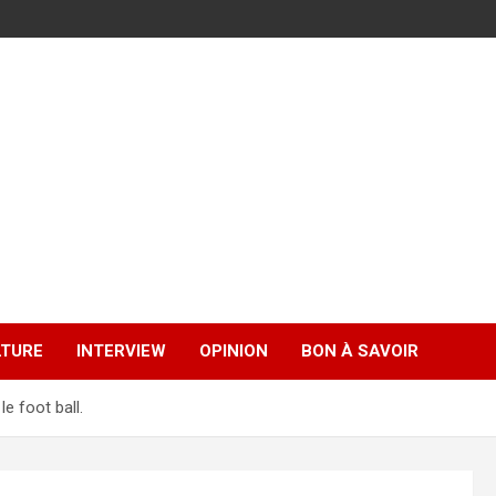
LTURE
INTERVIEW
OPINION
BON À SAVOIR
e foot ball.