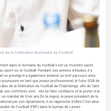
nt de la Fédération Burkinabé de Football
sément dans le domaine du football il est un monstre sacré.
au sport roi, le football. Pendant ses années d’études, il a
ait un prestige.Il a également entamé un bref parcours avec
e poursuivre en tant que joueur professionnel, le futur SGA de
ales de la fédération du football de l’Oubritenga afin de faire
l, ses confrères vont vite lui faire confiance et le porter à la
r un mandat de trois ans.De la région, le jeune président de la
national par son dynamisme, il se rapproche d’elles.C’est ainsi
urkinabè de Football (FBF) dans le bureau de Lazare