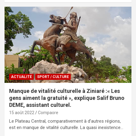
ACTUALITÉ
SPORT / CULTURE
Manque de vitalité culturelle à Ziniaré :« Les
gens aiment la gratuité », explique Salif Bruno
DEME, assistant culturel.
15 août 2022
Compaore
Le Plateau Central, comparativement à d’autres régions,
est en manque de vitalité culturelle. La quasi inexistence…