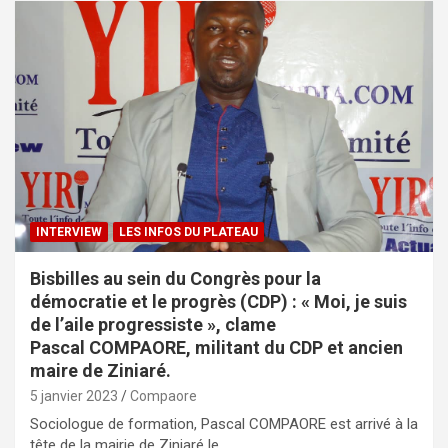
INTERVIEW
LES INFOS DU PLATEAU
Bisbilles au sein du Congrès pour la
démocratie et le progrès (CDP) : « Moi, je suis
de l’aile progressiste », clame
Pascal COMPAORE, militant du CDP et ancien
maire de Ziniaré.
5 janvier 2023
Compaore
Sociologue de formation, Pascal COMPAORE est arrivé à la
tête de la mairie de Ziniaré le…