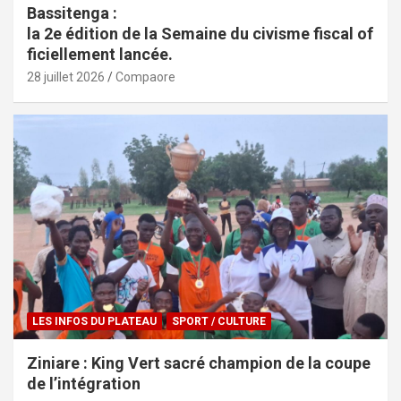
Bassitenga :
la 2e édition de la Semaine du civisme fiscal of
ficiellement lancée.
28 juillet 2026
Compaore
LES INFOS DU PLATEAU
SPORT / CULTURE
Ziniare : King Vert sacré champion de la coupe
de l’intégration