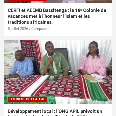
CERFI et AEEMB Bassitenga : la 18ᵉ Colonie de
vacances met à l’honneur l’islam et les
traditions africaines.
8 juillet 2026
Compaore
LES INFOS DU PLATEAU
Développement local : l’ONG APIL prévoit un