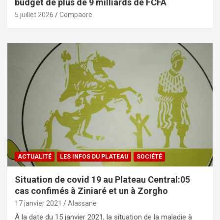
budget de plus de 9 milliards de FCFA
5 juillet 2026
Compaore
ACTUALITÉ
LES INFOS DU PLATEAU
SOCIÉTÉ
Situation de covid 19 au Plateau Central:05
cas confimés à Ziniaré et un à Zorgho
17 janvier 2021
Alassane
À la date du 15 janvier 2021, la situation de la maladie à